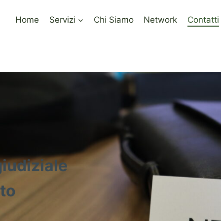
Home
Servizi
Chi Siamo
Network
Contatti
iudiziale
ato