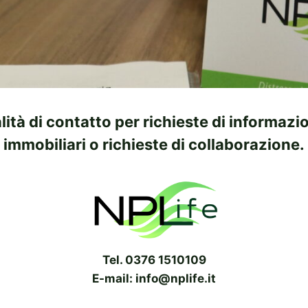
ità di contatto per richieste di informazi
immobiliari o richieste di collaborazione.
Tel. 0376 1510109
E-mail: info@nplife.it